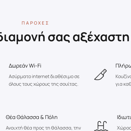
ΠΑΡΟΧΈΣ
 διαμονή σας αξέχαστη
Δωρεάν Wi-Fi
Πλήρω
Ασύρματο internet διαθέσιμο σε
Κουζίν
όλους τους χώρους της σουίτας.
για κα
Θέα Θάλασσα & Πόλη
Ιδιωτ
Ανοιχτή θέα προς τη θάλασσα, την
Χώρος