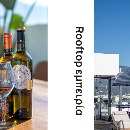
Rooftop εμπειρία