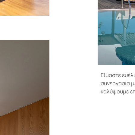
Είμαστε ευέλ
συνεργασία με
καλύψουμε επ