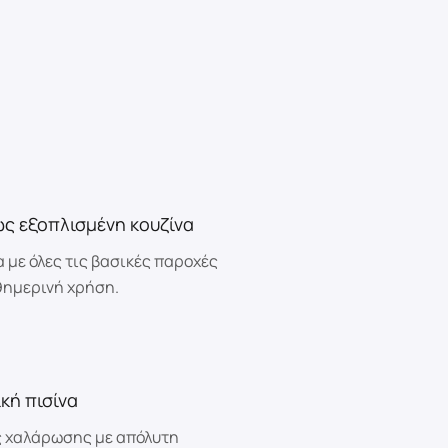
ς εξοπλισμένη κουζίνα
α με όλες τις βασικές παροχές
θημερινή χρήση.
ική πισίνα
 χαλάρωσης με απόλυτη