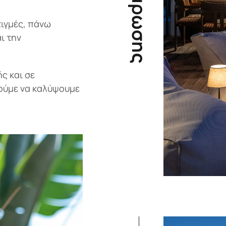
τιγμές, πάνω
ι την
ς και σε
ύμε να καλύψουμε