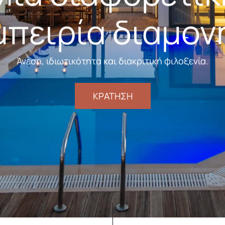
μπειρία διαμον
Άνεση, ιδιωτικότητα και διακριτική φιλοξενία.
ΚΡΑΤΗΣΗ